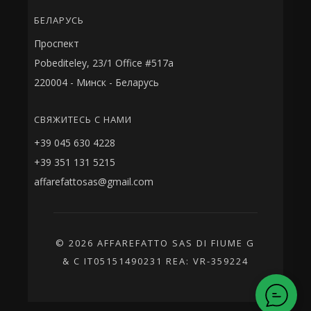
БЕЛАРУСЬ
Проспект
Pobediteley, 23/1 Office #517a
220004 - Минск - Беларусь
СВЯЖИТЕСЬ С НАМИ
+39 045 630 4228
+39 351 131 5215
affarefattosas@gmail.com
© 2026 AFFAREFATTO SAS DI FIUME G
& C IT05151490231 REA: VR-359224