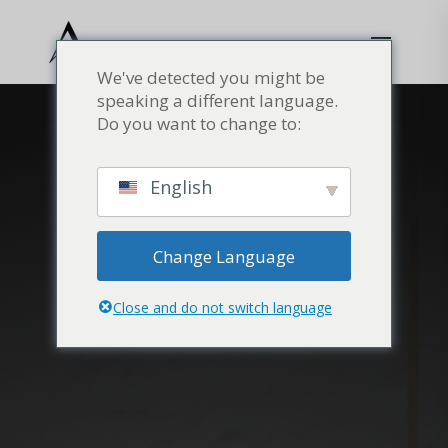
We've detected you might be
speaking a different language.
Do you want to change to:
English
Change Language
Close and do not switch language