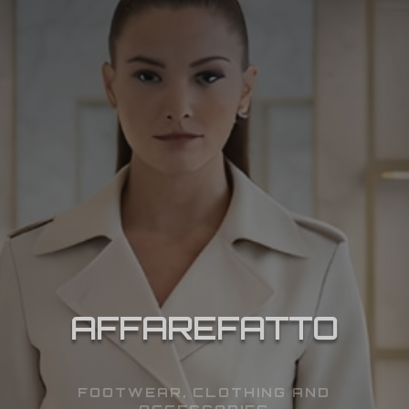
AFFAREFATTO
FOOTWEAR, CLOTHING AND