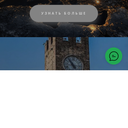
УЗНАТЬ БОЛЬШЕ
Виллафранка ди
Верона