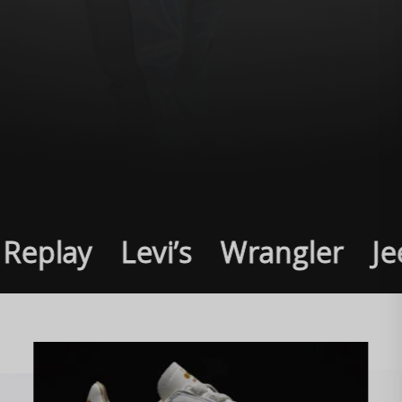
vi’s Wrangler Jeep Timber