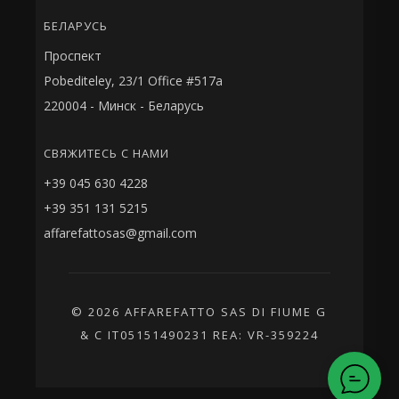
БЕЛАРУСЬ
Проспект
Pobediteley, 23/1 Office #517a
220004 - Минск - Беларусь
СВЯЖИТЕСЬ С НАМИ
+39 045 630 4228
+39 351 131 5215
affarefattosas@gmail.com
© 2026 AFFAREFATTO SAS DI FIUME G
& C IT05151490231 REA: VR-359224